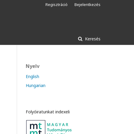
Regisztráció
Bejelentkezés
Keresés
Nyelv
English
Hungarian
Folyóiratunkat indexeli