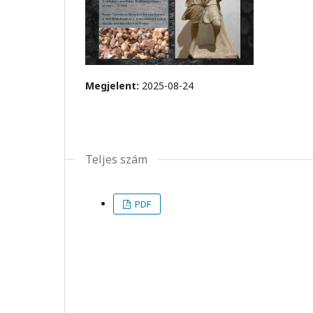
Megjelent:
2025-08-24
Teljes szám
PDF