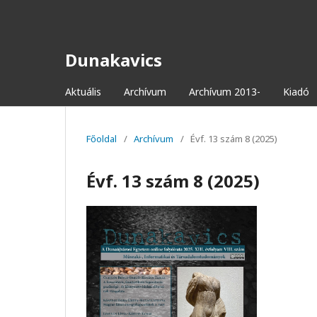
Dunakavics
Aktuális
Archívum
Archívum 2013-
Kiadó
Főoldal
/
Archívum
/
Évf. 13 szám 8 (2025)
Évf. 13 szám 8 (2025)