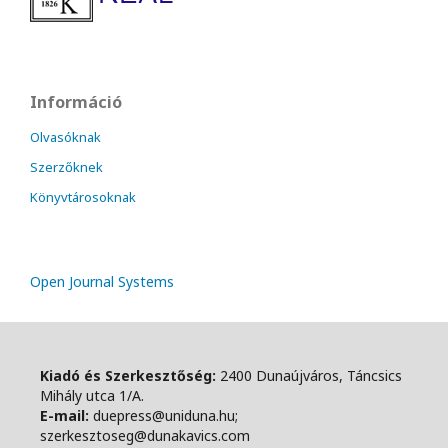
Információ
Olvasóknak
Szerzőknek
Könyvtárosoknak
Open Journal Systems
Kiadó és Szerkesztőség:
2400 Dunaújváros, Táncsics
Mihály utca 1/A.
E-mail:
duepress@uniduna.hu;
szerkesztoseg@dunakavics.com