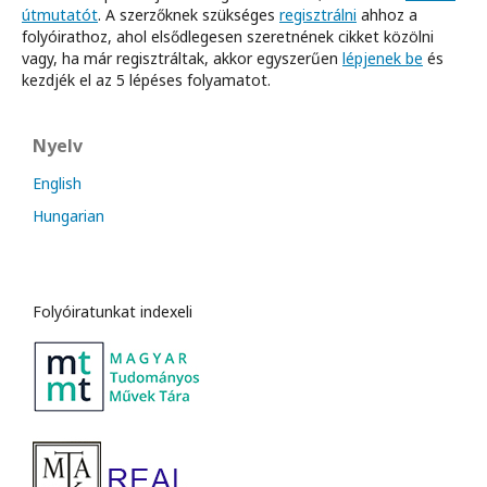
útmutatót
. A szerzőknek szükséges
regisztrálni
ahhoz a
folyóirathoz, ahol elsődlegesen szeretnének cikket közölni
vagy, ha már regisztráltak, akkor egyszerűen
lépjenek be
és
kezdjék el az 5 lépéses folyamatot.
Nyelv
English
Hungarian
Folyóiratunkat indexeli