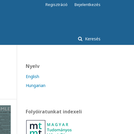
Regisztráció
Bejelentkezés
Keresés
Nyelv
English
Hungarian
Folyóiratunkat indexeli