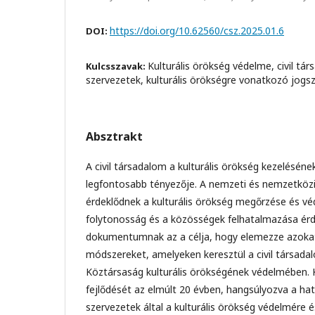
https://doi.org/10.62560/csz.2025.01.6
DOI:
Kulturális örökség védelme, civil t
Kulcsszavak:
szervezetek, kulturális örökségre vonatkozó jogs
Absztrakt
A civil társadalom a kulturális örökség kezelésén
legfontosabb tényezője. A nemzeti és nemzetközi
érdeklődnek a kulturális örökség megőrzése és vé
folytonosság és a közösségek felhatalmazása ér
dokumentumnak az a célja, hogy elemezze azoka
módszereket, amelyeken keresztül a civil társada
Köztársaság kulturális örökségének védelmében. K
fejlődését az elmúlt 20 évben, hangsúlyozva a hat
szervezetek által a kulturális örökség védelmére 