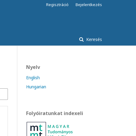
Regisztráció
Bejelentkezés
Keresés
Nyelv
English
Hungarian
Folyóiratunkat indexeli