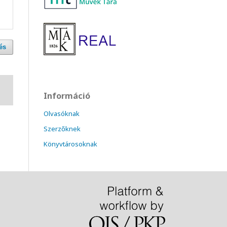
és
Információ
Olvasóknak
Szerzőknek
Könyvtárosoknak