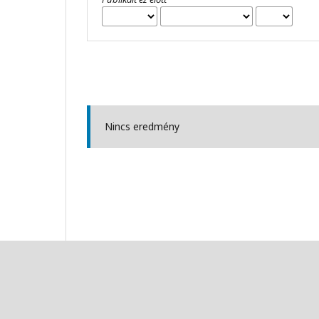
Nincs eredmény