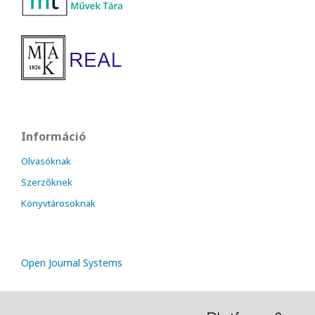
Információ
Olvasóknak
Szerzőknek
Könyvtárosoknak
Open Journal Systems