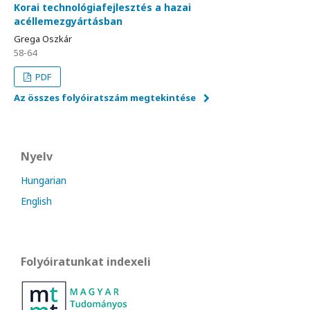
Korai technológiafejlesztés a hazai
acéllemezgyártásban
Grega Oszkár
58-64
PDF
Az összes folyóiratszám megtekintése
Nyelv
Hungarian
English
Folyóiratunkat indexeli