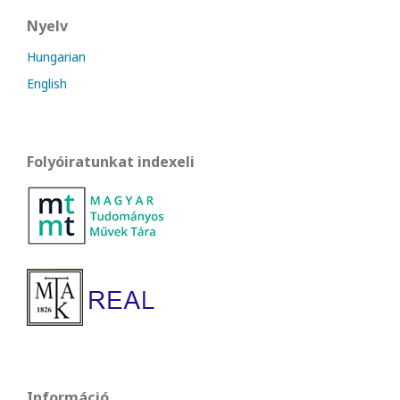
Nyelv
Hungarian
English
Folyóiratunkat indexeli
Információ