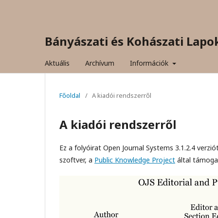
Bányászati és Kohászati Lapo
Aktuális
Archívum
Információk
Főoldal
/
A kiadói rendszerről
A kiadói rendszerről
Ez a folyóirat Open Journal Systems 3.1.2.4 verzió
szoftver, a
Public Knowledge Project
által támogat