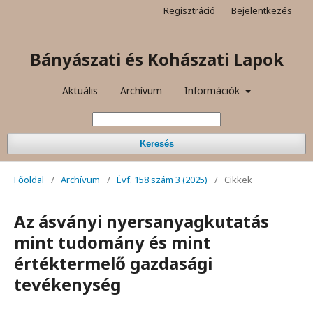
Regisztráció
Bejelentkezés
Bányászati és Kohászati Lapok
Aktuális
Archívum
Információk
Keresés
Főoldal
/
Archívum
/
Évf. 158 szám 3 (2025)
/
Cikkek
Az ásványi nyersanyagkutatás
mint tudomány és mint
értéktermelő gazdasági
tevékenység