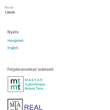
Rovat
Cikkek
Nyelv
Hungarian
English
Folyóiratunkat indexeli