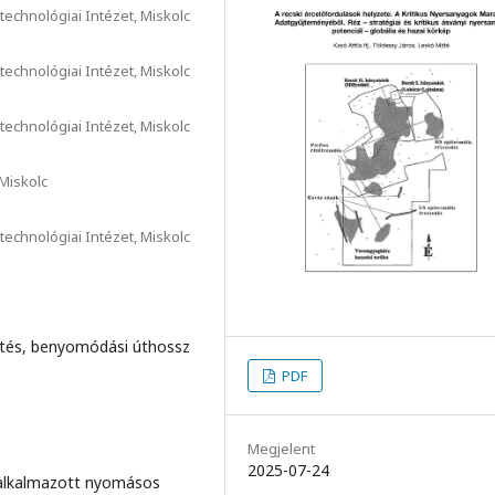
echnológiai Intézet, Miskolc
echnológiai Intézet, Miskolc
echnológiai Intézet, Miskolc
 Miskolc
echnológiai Intézet, Miskolc
ítés, benyomódási úthossz
PDF
Megjelent
2025-07-24
n alkalmazott nyomásos