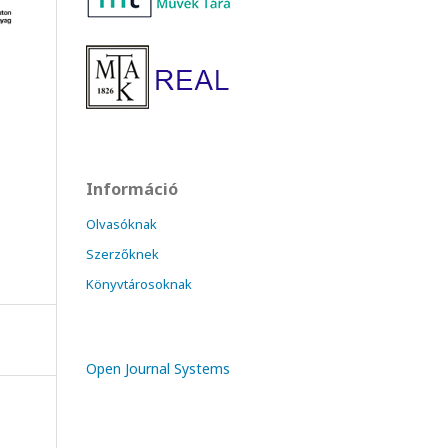
Információ
Olvasóknak
Szerzőknek
Könyvtárosoknak
Open Journal Systems