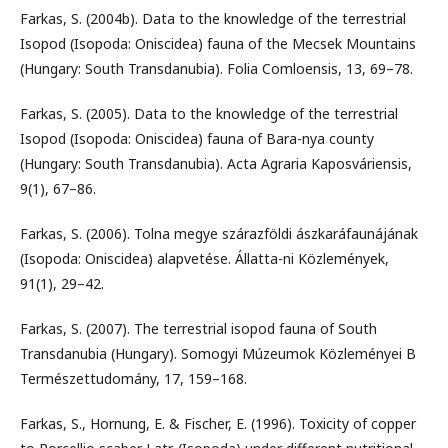
Farkas, S. (2004b). Data to the knowledge of the terrestrial
Isopod (Isopoda: Oniscidea) fauna of the Mecsek Mountains
(Hungary: South Transdanubia). Folia Comloensis, 13, 69–78.
Farkas, S. (2005). Data to the knowledge of the terrestrial
Isopod (Isopoda: Oniscidea) fauna of Bara-nya county
(Hungary: South Transdanubia). Acta Agraria Kaposváriensis,
9(1), 67–86.
Farkas, S. (2006). Tolna megye szárazföldi ászkaráfaunájának
(Isopoda: Oniscidea) alapvetése. Állatta-ni Közlemények,
91(1), 29–42.
Farkas, S. (2007). The terrestrial isopod fauna of South
Transdanubia (Hungary). Somogyi Múzeumok Közleményei B
Természettudomány, 17, 159–168.
Farkas, S., Hornung, E. & Fischer, E. (1996). Toxicity of copper