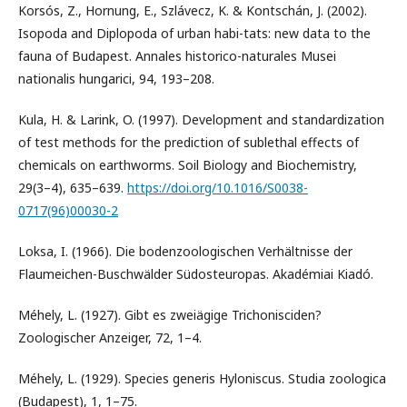
Korsós, Z., Hornung, E., Szlávecz, K. & Kontschán, J. (2002).
Isopoda and Diplopoda of urban habi-tats: new data to the
fauna of Budapest. Annales historico-naturales Musei
nationalis hungarici, 94, 193–208.
Kula, H. & Larink, O. (1997). Development and standardization
of test methods for the prediction of sublethal effects of
chemicals on earthworms. Soil Biology and Biochemistry,
29(3–4), 635–639.
https://doi.org/10.1016/S0038-
0717(96)00030-2
Loksa, I. (1966). Die bodenzoologischen Verhältnisse der
Flaumeichen-Buschwälder Südosteuropas. Akadémiai Kiadó.
Méhely, L. (1927). Gibt es zweiägige Trichonisciden?
Zoologischer Anzeiger, 72, 1–4.
Méhely, L. (1929). Species generis Hyloniscus. Studia zoologica
(Budapest), 1, 1–75.