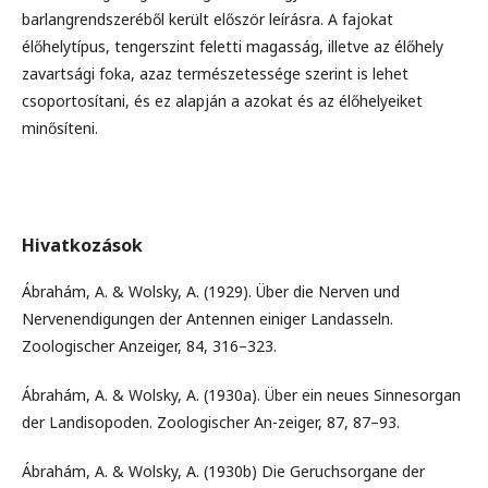
barlangrendszeréből került először leírásra. A fajokat
élőhelytípus, tengerszint feletti magasság, illetve az élőhely
zavartsági foka, azaz természetessége szerint is lehet
csoportosítani, és ez alapján a azokat és az élőhelyeiket
minősíteni.
Hivatkozások
Ábrahám, A. & Wolsky, A. (1929). Über die Nerven und
Nervenendigungen der Antennen einiger Landasseln.
Zoologischer Anzeiger, 84, 316–323.
Ábrahám, A. & Wolsky, A. (1930a). Über ein neues Sinnesorgan
der Landisopoden. Zoologischer An-zeiger, 87, 87–93.
Ábrahám, A. & Wolsky, A. (1930b) Die Geruchsorgane der