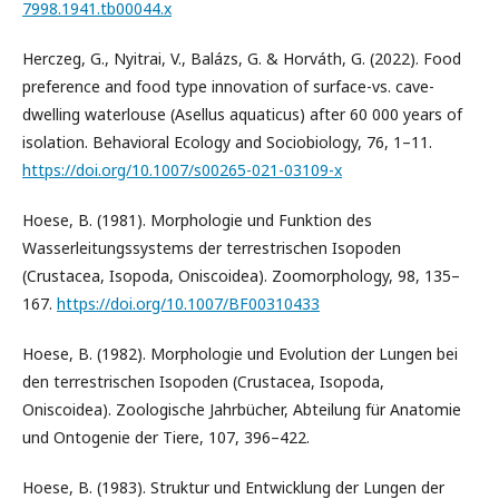
7998.1941.tb00044.x
Herczeg, G., Nyitrai, V., Balázs, G. & Horváth, G. (2022). Food
preference and food type innovation of surface-vs. cave-
dwelling waterlouse (Asellus aquaticus) after 60 000 years of
isolation. Behavioral Ecology and Sociobiology, 76, 1–11.
https://doi.org/10.1007/s00265-021-03109-x
Hoese, B. (1981). Morphologie und Funktion des
Wasserleitungssystems der terrestrischen Isopoden
(Crustacea, Isopoda, Oniscoidea). Zoomorphology, 98, 135–
167.
https://doi.org/10.1007/BF00310433
Hoese, B. (1982). Morphologie und Evolution der Lungen bei
den terrestrischen Isopoden (Crustacea, Isopoda,
Oniscoidea). Zoologische Jahrbücher, Abteilung für Anatomie
und Ontogenie der Tiere, 107, 396–422.
Hoese, B. (1983). Struktur und Entwicklung der Lungen der