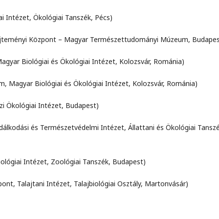
 Intézet, Ökológiai Tanszék, Pécs)
jteményi Központ – Magyar Természettudományi Múzeum, Budapes
yar Biológiai és Ökológiai Intézet, Kolozsvár, Románia)
 Magyar Biológiai és Ökológiai Intézet, Kolozsvár, Románia)
i Ökológiai Intézet, Budapest)
lkodási és Természetvédelmi Intézet, Állattani és Ökológiai Tanszé
ológiai Intézet, Zoológiai Tanszék, Budapest)
t, Talajtani Intézet, Talajbiológiai Osztály,
Martonvásár)