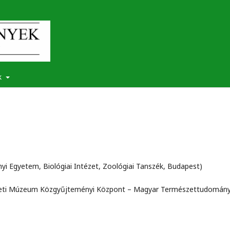
k
yi Egyetem, Biológiai Intézet, Zoológiai Tanszék, Budapest)
zeti Múzeum Közgyűjteményi Központ – Magyar Természettudomány