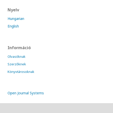
Nyelv
Hungarian
English
Információ
Olvasóknak
Szerzőknek
Könyvtárosoknak
Open Journal Systems