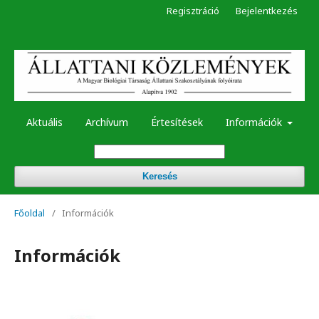
Regisztráció
Bejelentkezés
Aktuális
Archívum
Értesítések
Információk
Keresés
Főoldal
/
Információk
Információk