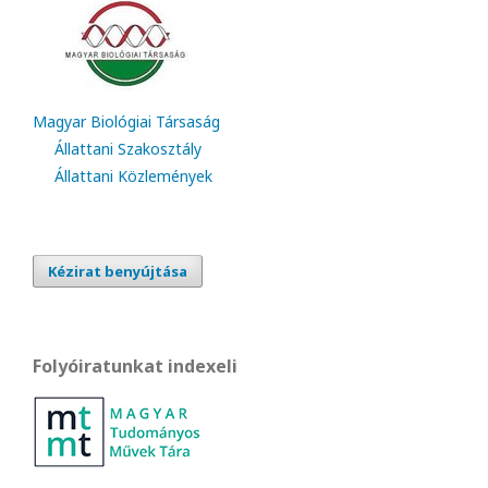
Magyar Biológiai Társaság
Állattani Szakosztály
Állattani Közlemények
Kézirat benyújtása
Folyóiratunkat indexeli