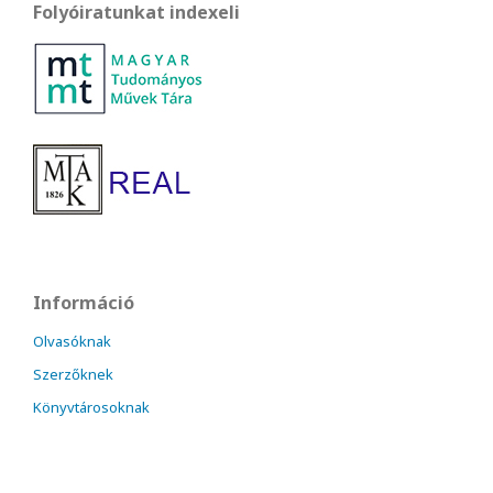
Folyóiratunkat indexeli
Információ
Olvasóknak
Szerzőknek
Könyvtárosoknak