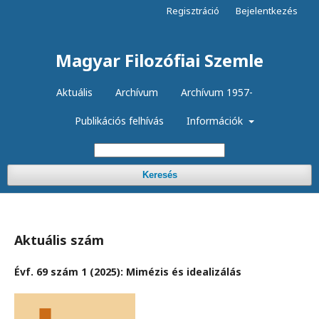
Regisztráció
Bejelentkezés
Magyar Filozófiai Szemle
Aktuális
Archívum
Archívum 1957-
Publikációs felhívás
Információk
Keresés
Aktuális szám
Évf. 69 szám 1 (2025): Mimézis és idealizálás