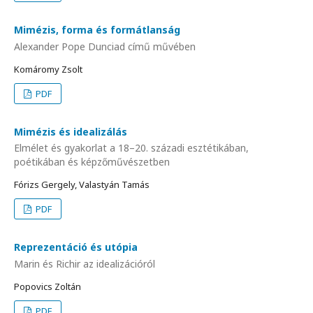
Mimézis, forma és formátlanság
Alexander Pope Dunciad című művében
Komáromy Zsolt
PDF
Mimézis és idealizálás
Elmélet és gyakorlat a 18–20. századi esztétikában,
poétikában és képzőművészetben
Fórizs Gergely, Valastyán Tamás
PDF
Reprezentáció és utópia
Marin és Richir az idealizációról
Popovics Zoltán
PDF