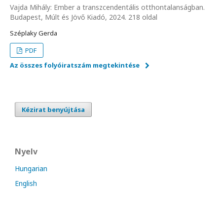
Vajda Mihály: Ember a transzcendentális otthontalanságban.
Budapest, Múlt és Jövő Kiadó, 2024. 218 oldal
Széplaky Gerda
PDF
Az összes folyóiratszám megtekintése
Kézirat benyújtása
Nyelv
Hungarian
English