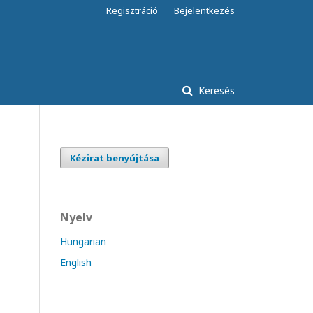
Regisztráció
Bejelentkezés
Keresés
Kézirat benyújtása
Nyelv
Hungarian
English