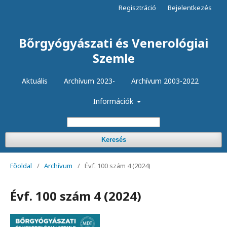
Regisztráció
Bejelentkezés
Bőrgyógyászati és Venerológiai
Szemle
Aktuális
Archívum 2023-
Archívum 2003-2022
Információk
Keresés
Főoldal
/
Archívum
/
Évf. 100 szám 4 (2024)
Évf. 100 szám 4 (2024)