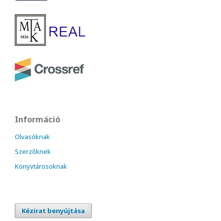
Információ
Olvasóknak
Szerzőknek
Könyvtárosoknak
Kézirat benyújtása