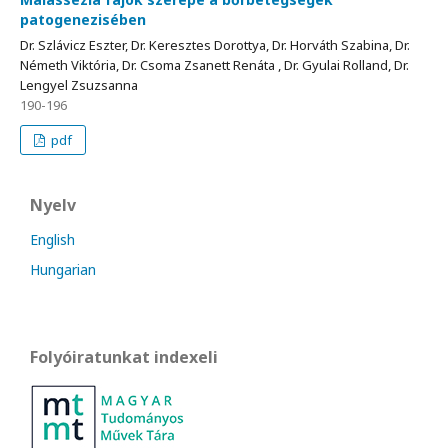
patogenezisében
Dr. Szlávicz Eszter, Dr. Keresztes Dorottya, Dr. Horváth Szabina, Dr.
Németh Viktória, Dr. Csoma Zsanett Renáta , Dr. Gyulai Rolland, Dr.
Lengyel Zsuzsanna
190-196
pdf
Nyelv
English
Hungarian
Folyóiratunkat indexeli