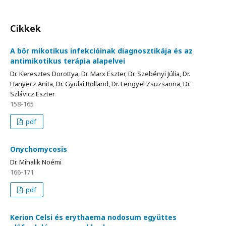
Cikkek
A bőr mikotikus infekcióinak diagnosztikája és az
antimikotikus terápia alapelvei
Dr. Keresztes Dorottya, Dr. Marx Eszter, Dr. Szebényi Júlia, Dr.
Hanyecz Anita, Dr. Gyulai Rolland, Dr. Lengyel Zsuzsanna, Dr.
Szlávicz Eszter
158-165
pdf
Onychomycosis
Dr. Mihalik Noémi
166-171
pdf
Kerion Celsi és erythaema nodosum együttes