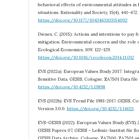
behavioral effects of environmental attitudes in
situations. Rationality and Society, 15(4), 441–472.
https://doi.org/10.1177/1043463103154002
Dienes, C. (2015): Actions and intentions to pay 
mitigation. Environmental concern and the role 
Ecological Economics, 109: 122–129.
https://doi.org/10.1016/j.ecolecon.2014.11.012
EVS (2022a): European Values Study 2017: Integra
Sensitive Data. GESIS, Cologne. ZA7501 Data file 
https://doi.org/10.4232/1.13898
EVS (2022b): EVS Trend File 1981-2017. GESIS, Co
Version 3.0.0.
https://doi.org/10.4232/1.14021
EVS–GESIS (2022): European Values Study (EVS)
GESIS Papers 07, GESIS – Leibniz-Institut für So
GESIS Data Archive, Cologne. ZA7500, ZA7501 a