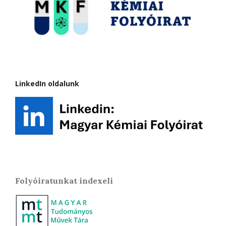
LinkedIn oldalunk
Folyóiratunkat indexeli