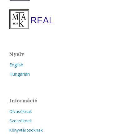
Nyelv
English
Hungarian
Információ
Olvasóknak
Szerzőknek
Könyvtárosoknak