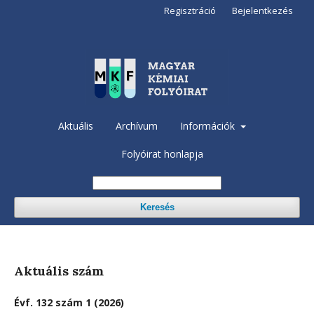
Regisztráció
Bejelentkezés
Aktuális
Archívum
Információk
Folyóirat honlapja
Keresés
Aktuális szám
Évf. 132 szám 1 (2026)