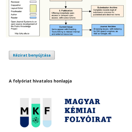
Kézirat benyújtása
A folyóriat hivatalos honlapja