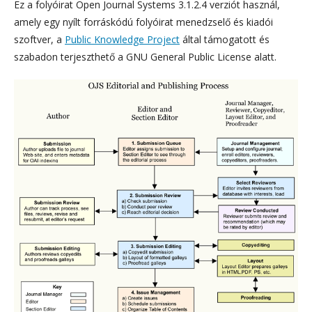
Ez a folyóirat Open Journal Systems 3.1.2.4 verziót használ,
amely egy nyílt forráskódú folyóirat menedzselő és kiadói
szoftver, a
Public Knowledge Project
által támogatott és
szabadon terjeszthető a GNU General Public License alatt.