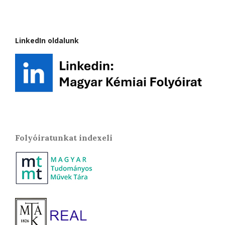
LinkedIn oldalunk
Folyóiratunkat indexeli