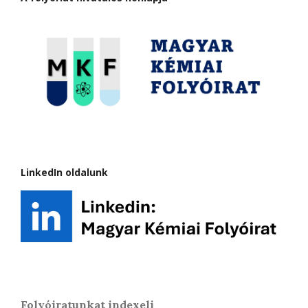
LinkedIn oldalunk
Folyóiratunkat indexeli