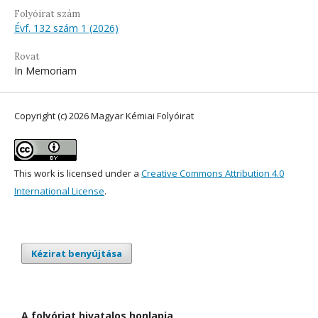
Folyóirat szám
Évf. 132 szám 1 (2026)
Rovat
In Memoriam
Copyright (c) 2026 Magyar Kémiai Folyóirat
This work is licensed under a
Creative Commons Attribution 4.0
International License
.
Kézirat benyújtása
A folyóriat hivatalos honlapja