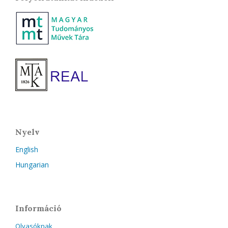
Nyelv
English
Hungarian
Információ
Olvasóknak