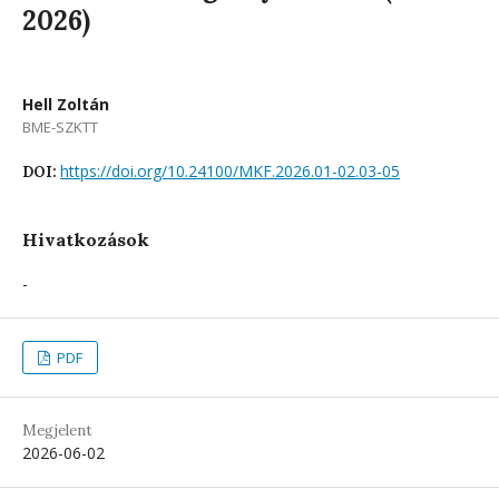
2026)
Hell Zoltán
BME-SZKTT
https://doi.org/10.24100/MKF.2026.01-02.03-05
DOI:
Hivatkozások
-
PDF
Megjelent
2026-06-02