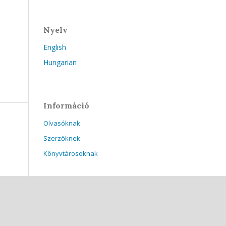
Nyelv
English
Hungarian
Információ
Olvasóknak
Szerzőknek
Könyvtárosoknak