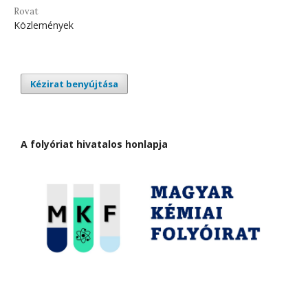
Rovat
Közlemények
Kézirat benyújtása
A folyóriat hivatalos honlapja