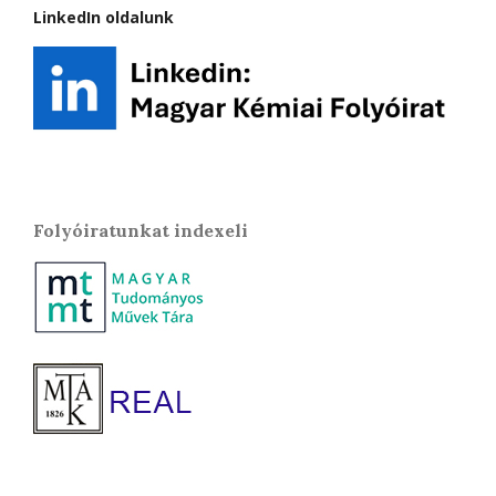
LinkedIn oldalunk
Folyóiratunkat indexeli