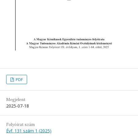
PDF
Megjelent
2025-07-18
Folyóirat szám
Évf. 131 szám 1 (2025)