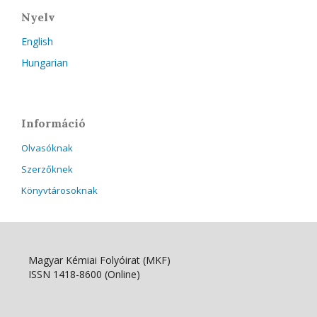
Nyelv
English
Hungarian
Információ
Olvasóknak
Szerzőknek
Könyvtárosoknak
Magyar Kémiai Folyóirat (MKF)
ISSN 1418-8600 (Online)