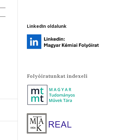
LinkedIn oldalunk
Folyóiratunkat indexeli