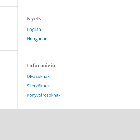
Nyelv
English
Hungarian
Információ
Olvasóknak
Szerzőknek
Könyvtárosoknak