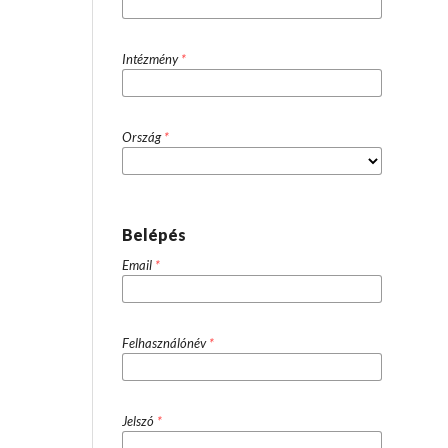
Intézmény
*
Ország
*
Belépés
Email
*
Felhasználónév
*
Jelszó
*