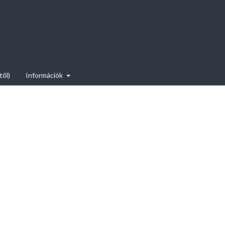
től)
Információk