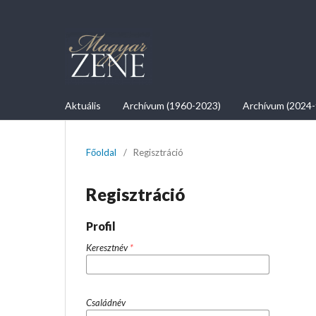
Aktuális
Archívum (1960-2023)
Archívum (2024-
Főoldal
/
Regisztráció
Regisztráció
Profil
Keresztnév
*
Családnév