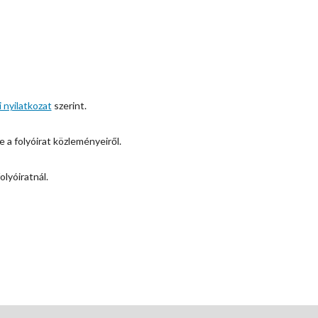
 nyilatkozat
szerint.
e a folyóirat közleményeiről.
olyóiratnál.