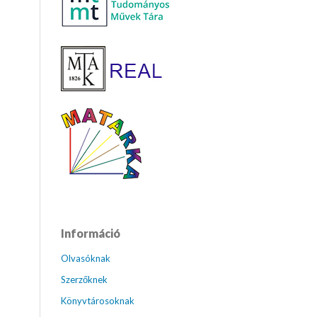
Információ
Olvasóknak
Szerzőknek
Könyvtárosoknak