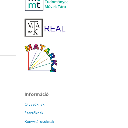
Információ
Olvasóknak
Szerzőknek
Könyvtárosoknak