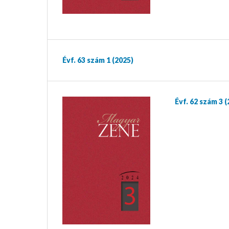
Évf. 63 szám 1 (2025)
Évf. 62 szám 3 (