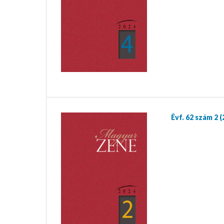
Évf. 62 szám 2 (