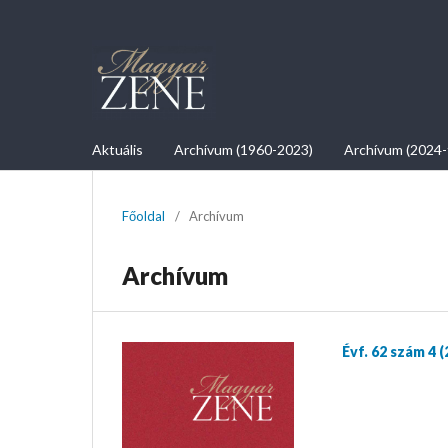
Aktuális
Archívum (1960-2023)
Archívum (2024-
Főoldal
/
Archívum
Archívum
Évf. 62 szám 4 (