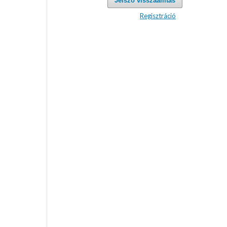
Jelszó visszaállítás
Regisztráció