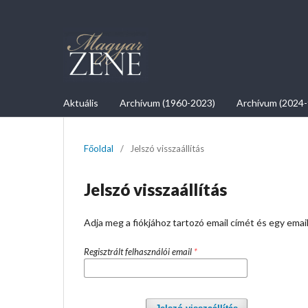
Aktuális
Archívum (1960-2023)
Archívum (2024-
Főoldal
/
Jelszó visszaállítás
Jelszó visszaállítás
Adja meg a fiókjához tartozó email címét és egy ema
Regisztrált felhasználói email
*