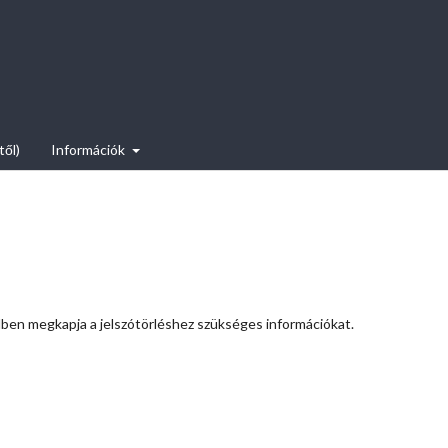
től)
Információk
ilben megkapja a jelszótörléshez szükséges információkat.