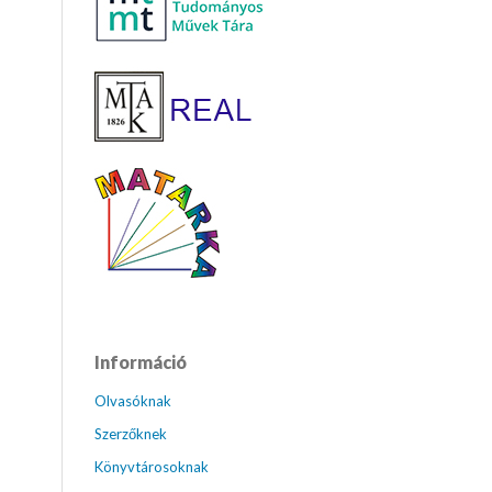
Információ
Olvasóknak
Szerzőknek
Könyvtárosoknak