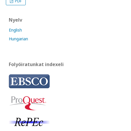
PDF
Nyelv
English
Hungarian
Folyóiratunkat indexeli