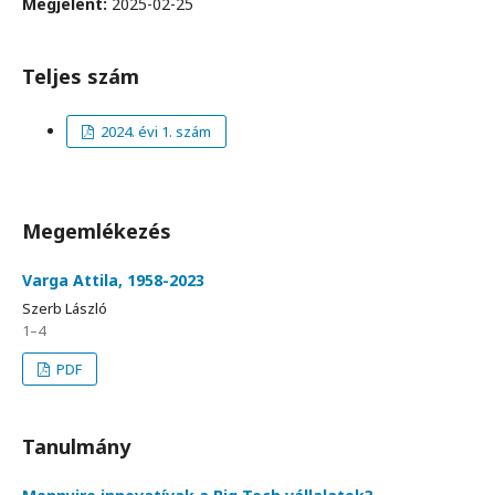
Megjelent:
2025-02-25
Teljes szám
2024. évi 1. szám
Megemlékezés
Varga Attila, 1958-2023
Szerb László
1–4
PDF
Tanulmány