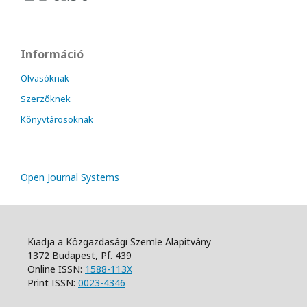
Információ
Olvasóknak
Szerzőknek
Könyvtárosoknak
Open Journal Systems
Kiadja a Közgazdasági Szemle Alapítvány
1372 Budapest, Pf. 439
Online ISSN:
1588-113X
Print ISSN:
0023-4346