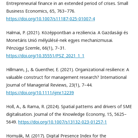
Entrepreneurial finance in an extended period of crises. Small
Business Economics, 65, 763–776.
https://doi.org/10.1007/s11187-025-01007-4
Halmai, P. (2021). Középpontban a reziliencia. A Gazdasági és
Monetáris Unió mélyülésé-nek egyes mechanizmusai.
Pénzügyi Szemle, 66(1), 7–31.
https://doi.org/10.35551/PSZ_2021_1_1
Hillmann, J., & Guenther, E. (2021). Organizational resilience: A
valuable construct for management research? International
Journal of Managerial Reviews, 23(1), 7–44.
https://doi.org/10.1111/ijmr.12239
Holl, A., & Rama, R. (2024). Spatial patterns and drivers of SME
digitalisation. Journal of the Knowledge Economy, 15, 5625–
5649.
https://doi.org/10.1007/s13132-023-01257-1
Hornyák, M. (2017). Digital Presence Index for the