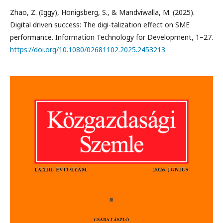
Zhao, Z. (Iggy), Hönigsberg, S., & Mandviwalla, M. (2025).
Digital driven success: The digi-talization effect on SME
performance. Information Technology for Development, 1–27.
https://doi.org/10.1080/02681102.2025.2453213