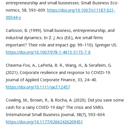
entrepreneurship and small businesses. Small Business Eco-
nomics, 58, 593–609.
https://doi.org/10.1007/s11187-021-
00544-y
Carlsson, B. (1999). Small business, entrepreneurship, and
industrial dynamics. In Z. J. Acs (Ed.), Are small firms
important? Their role and impact (pp. 99–110). Springer US.
https://doi.org/10.1007/978-1-4615-5173-7_6
Cheema-Fox, A., LaPerla, B. R., Wang, H., & Serafeim, G.
(2021). Corporate resilience and response to COVID-19.
Journal of Applied Corporate Finance, 33, 24–40.
https://doi.org/10.1111/jacf.12457
Cowling, M., Brown, R., & Rocha, A. (2020). Did you save some
cash for a rainy COVID-19 day? The crisis and SMEs.
International Small Business Journal, 38(7), 593–604.
https://doi.org/10.1177/02662426209451