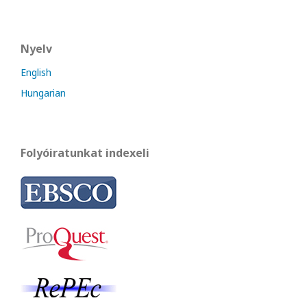
Nyelv
English
Hungarian
Folyóiratunkat indexeli