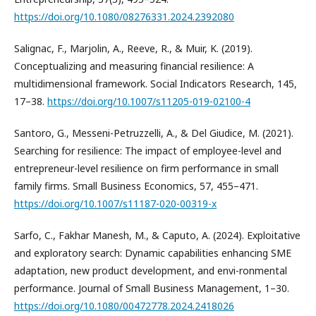
https://doi.org/10.1080/08276331.2024.2392080
Salignac, F., Marjolin, A., Reeve, R., & Muir, K. (2019).
Conceptualizing and measuring financial resilience: A
multidimensional framework. Social Indicators Research, 145,
17–38.
https://doi.org/10.1007/s11205-019-02100-4
Santoro, G., Messeni-Petruzzelli, A., & Del Giudice, M. (2021).
Searching for resilience: The impact of employee-level and
entrepreneur-level resilience on firm performance in small
family firms. Small Business Economics, 57, 455–471.
https://doi.org/10.1007/s11187-020-00319-x
Sarfo, C., Fakhar Manesh, M., & Caputo, A. (2024). Exploitative
and exploratory search: Dynamic capabilities enhancing SME
adaptation, new product development, and envi-ronmental
performance. Journal of Small Business Management, 1–30.
https://doi.org/10.1080/00472778.2024.2418026