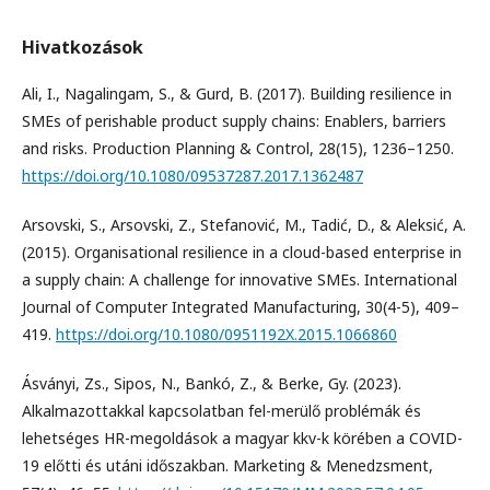
Hivatkozások
Ali, I., Nagalingam, S., & Gurd, B. (2017). Building resilience in
SMEs of perishable product supply chains: Enablers, barriers
and risks. Production Planning & Control, 28(15), 1236–1250.
https://doi.org/10.1080/09537287.2017.1362487
Arsovski, S., Arsovski, Z., Stefanović, M., Tadić, D., & Aleksić, A.
(2015). Organisational resilience in a cloud-based enterprise in
a supply chain: A challenge for innovative SMEs. International
Journal of Computer Integrated Manufacturing, 30(4-5), 409–
419.
https://doi.org/10.1080/0951192X.2015.1066860
Ásványi, Zs., Sipos, N., Bankó, Z., & Berke, Gy. (2023).
Alkalmazottakkal kapcsolatban fel-merülő problémák és
lehetséges HR-megoldások a magyar kkv-k körében a COVID-
19 előtti és utáni időszakban. Marketing & Menedzsment,