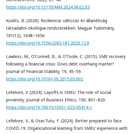
https://doi.org/10.15170/MM.2024.58.02.03
Kuslits, B. (2020). Reziliencia: változás és állandóság
társadalmi-ökológiai rendszerekben. Magyar Tudomány,
181(12), 1648–1656.
https://doi.org/10.1556/2065.181.2020.12.8
Lawless, M., O’Connell, B., & O’Toole, C. (2015). SME recovery
following a financial crisis: Does debt overhang matter?
Journal of Financial Stability, 19, 45–59.
https://doi.org/10.1016/j.jfs.2015.05.002
Lefebvre, V. (2024). Layoffs in SMEs: The role of social
proximity. Journal of Business Ethics, 190, 801–820.
https://doi.org/10.1007/s10551-023-05414-z
Lefebvre, V., & Osei-Tutu, F. (2024). Better prepared to face
COVID-19: Organizational learning from SMEs’ experience with