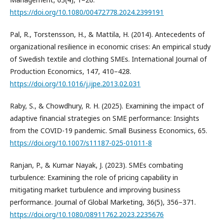
https://doi.org/10.1080/00472778.2024.2399191
Pal, R., Torstensson, H., & Mattila, H. (2014). Antecedents of
organizational resilience in economic crises: An empirical study
of Swedish textile and clothing SMEs. International Journal of
Production Economics, 147, 410–428.
https://doi.org/10.1016/j.ijpe.2013.02.031
Raby, S., & Chowdhury, R. H. (2025). Examining the impact of
adaptive financial strategies on SME performance: Insights
from the COVID-19 pandemic. Small Business Economics, 65.
https://doi.org/10.1007/s11187-025-01011-8
Ranjan, P., & Kumar Nayak, J. (2023). SMEs combating
turbulence: Examining the role of pricing capability in
mitigating market turbulence and improving business
performance. Journal of Global Marketing, 36(5), 356–371.
https://doi.org/10.1080/08911762.2023.2235676