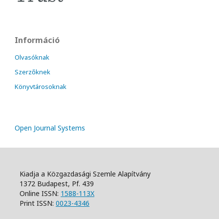
Információ
Olvasóknak
Szerzőknek
Könyvtárosoknak
Open Journal Systems
Kiadja a Közgazdasági Szemle Alapítvány
1372 Budapest, Pf. 439
Online ISSN:
1588-113X
Print ISSN:
0023-4346