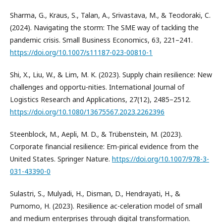
Sharma, G., Kraus, S., Talan, A., Srivastava, M., & Teodoraki, C.
(2024). Navigating the storm: The SME way of tackling the
pandemic crisis. Small Business Economics, 63, 221–241.
https://doi.org/10.1007/s11187-023-00810-1
Shi, X., Liu, W., & Lim, M. K. (2023). Supply chain resilience: New
challenges and opportu-nities. International Journal of
Logistics Research and Applications, 27(12), 2485–2512.
https://doi.org/10.1080/13675567.2023.2262396
Steenblock, M., Aepli, M. D., & Trübenstein, M. (2023).
Corporate financial resilience: Em-pirical evidence from the
United States. Springer Nature.
https://doi.org/10.1007/978-3-
031-43390-0
Sulastri, S., Mulyadi, H., Disman, D., Hendrayati, H., &
Purnomo, H. (2023). Resilience ac-celeration model of small
and medium enterprises through digital transformation.