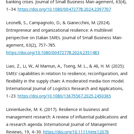
banking crises. Journal of Small Business Man-agement, 63(4),
1–34.
https://doi.org/10.1080/00472778.2024.2397707
Leonelli, S., Campagnolo, D., & Gianecchini, M. (2024).
Entrepreneur and organizational resilience: A multilevel
perspective on Italian SMEs. Journal of Small Business Man-
agement, 63(2), 757–785.
https://doi.org/10.1080/00472778.2024.2351483
Liao, Z., Li, W., Al Mamun, A., Tseng, M. L., & Ali, H. M. (2025).
SMEs’ capabilities in relation to resilience, reconfiguration, and
flexibility in the supply chain: A moderated media-tion model.
International Journal of Logistics Research and Applications,
1–23.
https://doi.org/10.1080/13675567.2025.2450365
Linnenluecke, M. K. (2017). Resilience in business and
management research: A review of influential publications and
a research agenda. International Journal of Management
Reviews, 19, 4–30.
https://doi.org/10.1111/ijmr.12076