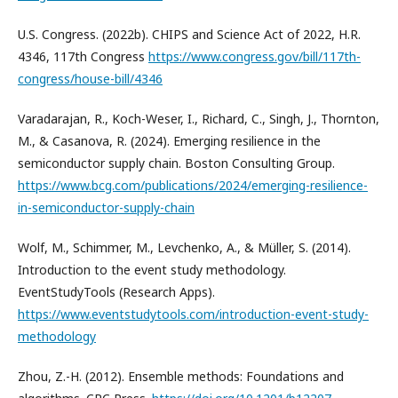
U.S. Congress. (2022b). CHIPS and Science Act of 2022, H.R.
4346, 117th Congress
https://www.congress.gov/bill/117th-
congress/house-bill/4346
Varadarajan, R., Koch-Weser, I., Richard, C., Singh, J., Thornton,
M., & Casanova, R. (2024). Emerging resilience in the
semiconductor supply chain. Boston Consulting Group.
https://www.bcg.com/publications/2024/emerging-resilience-
in-semiconductor-supply-chain
Wolf, M., Schimmer, M., Levchenko, A., & Müller, S. (2014).
Introduction to the event study methodology.
EventStudyTools (Research Apps).
https://www.eventstudytools.com/introduction-event-study-
methodology
Zhou, Z.-H. (2012). Ensemble methods: Foundations and