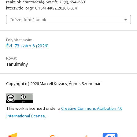
reakciók.
Közgazdasági Szemle
,
73
(6), 654–680.
https://doi.org/10.18414/KSZ.2026.6.654
Idézet formátumok
Folyóirat szám
Évf. 73 szám 6 (2026)
Rovat
Tanulmány
Copyright (c) 2026 Marcell Kovács, Ágnes Szunomár
This work is licensed under a
Creative Commons Attribution 4.0
International License
.