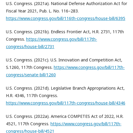
U.S. Congress. (2021a). National Defense Authorization Act for
Fiscal Year 2021, Pub. L. No. 116–283.
https://www.congress.gov/bill/116th-congress/house-bill/6395
U.S. Congress. (2021b). Endless Frontier Act, H.R. 2731, 117th
Congress.
https://www.congress.gov/bill/117th-
congress/house-bill/2731
U.S. Congress. (2021c). U.S. Innovation and Competition Act,
S.1260, 117th Congress.
https://www.congress.gov/bill/117th-
congress/senate-bill/1260
U.S. Congress. (2021d). Legislative Branch Appropriations Act,
H.R. 4346, 117th Congress.
https://www.congress.gov/bill/117th-congress/house-bill/4346
U.S. Congress. (2022a). America COMPETES Act of 2022, H.R.
4521, 117th Congress.
https://www.congress.gov/bill/117th-
congress/house-bill/4521