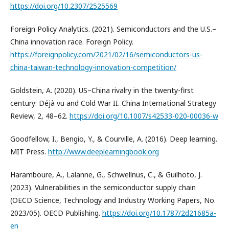
https://doi.org/10.2307/2525569
Foreign Policy Analytics. (2021). Semiconductors and the U.S.–
China innovation race. Foreign Policy.
https://foreignpolicy.com/2021/02/16/semiconductors-us-
china-taiwan-technology-innovation-competition/
Goldstein, A. (2020). US–China rivalry in the twenty-first
century: Déjà vu and Cold War II. China International Strategy
Review, 2, 48–62.
https://doi.org/10.1007/s42533-020-00036-w
Goodfellow, I., Bengio, Y., & Courville, A. (2016). Deep learning.
MIT Press.
http://www.deeplearningbook.org
Haramboure, A., Lalanne, G., Schwellnus, C., & Guilhoto, J.
(2023). Vulnerabilities in the semiconductor supply chain
(OECD Science, Technology and Industry Working Papers, No.
2023/05). OECD Publishing.
https://doi.org/10.1787/2d21685a-
en