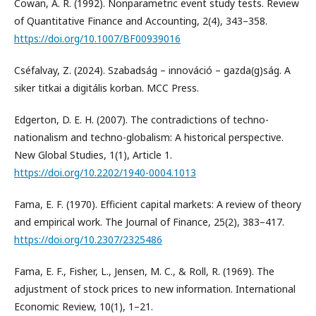
Cowan, A. R. (1992). Nonparametric event study tests. Review
of Quantitative Finance and Accounting, 2(4), 343–358.
https://doi.org/10.1007/BF00939016
Cséfalvay, Z. (2024). Szabadság – innováció – gazda(g)ság. A
siker titkai a digitális korban. MCC Press.
Edgerton, D. E. H. (2007). The contradictions of techno-
nationalism and techno-globalism: A historical perspective.
New Global Studies, 1(1), Article 1.
https://doi.org/10.2202/1940-0004.1013
Fama, E. F. (1970). Efficient capital markets: A review of theory
and empirical work. The Journal of Finance, 25(2), 383–417.
https://doi.org/10.2307/2325486
Fama, E. F., Fisher, L., Jensen, M. C., & Roll, R. (1969). The
adjustment of stock prices to new information. International
Economic Review, 10(1), 1–21.