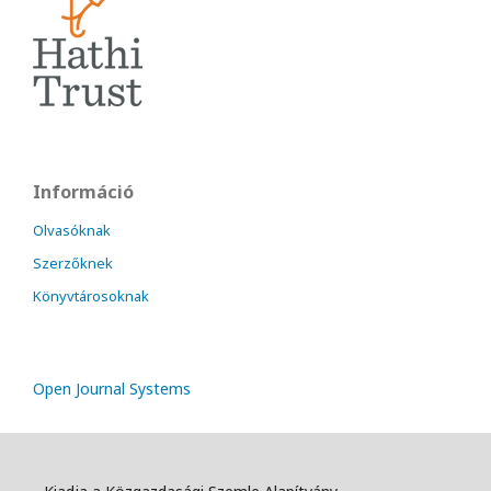
Információ
Olvasóknak
Szerzőknek
Könyvtárosoknak
Open Journal Systems