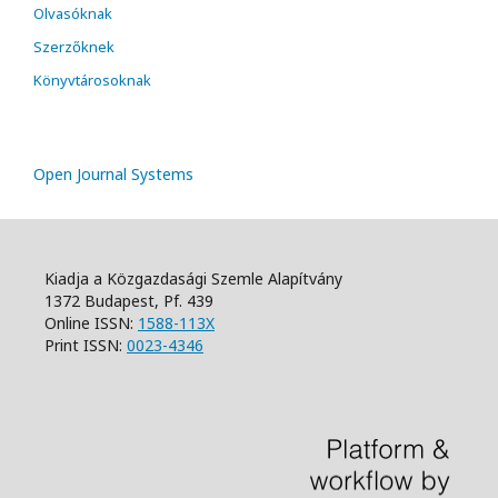
Olvasóknak
Szerzőknek
Könyvtárosoknak
Open Journal Systems
Kiadja a Közgazdasági Szemle Alapítvány
1372 Budapest, Pf. 439
Online ISSN:
1588-113X
Print ISSN:
0023-4346