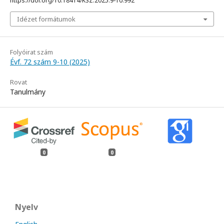
https://doi.org/10.18414/KSZ.2025.9-10.992
Idézet formátumok
Folyóirat szám
Évf. 72 szám 9-10 (2025)
Rovat
Tanulmány
0
0
Nyelv