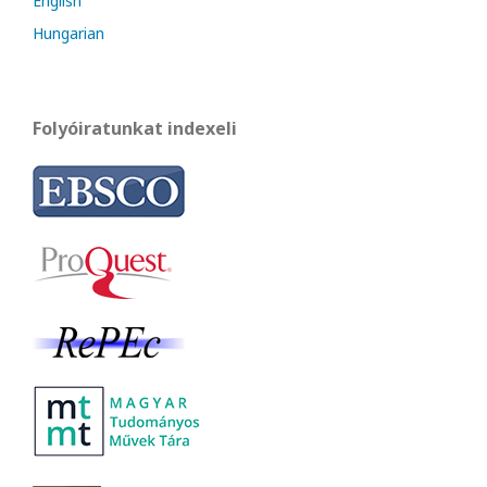
English
Hungarian
Folyóiratunkat indexeli