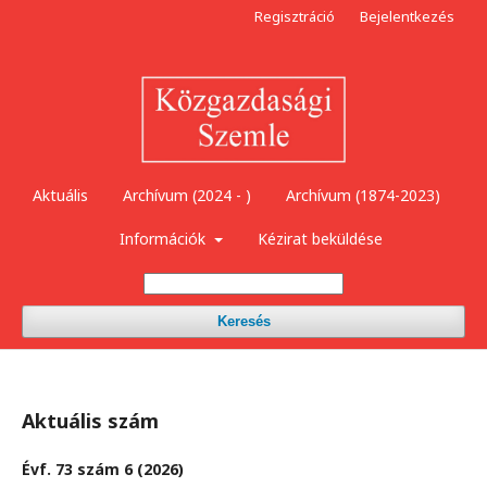
Regisztráció
Bejelentkezés
Aktuális
Archívum (2024 - )
Archívum (1874-2023)
Információk
Kézirat beküldése
Keresés
Aktuális szám
Évf. 73 szám 6 (2026)