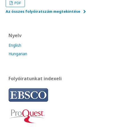
PDF
Az összes folyóiratszám megtekintése
Nyelv
English
Hungarian
Folyóiratunkat indexeli