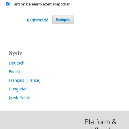
Tartson bejelentkezett állapotban
Regisztráció
Belépés
Nyelv
Deutsch
English
Français (France)
Hungarian
Język Polski