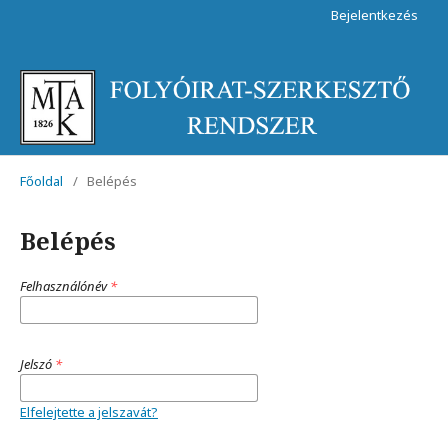
Bejelentkezés
Főoldal
/
Belépés
Belépés
Felhasználónév
*
Jelszó
*
Elfelejtette a jelszavát?