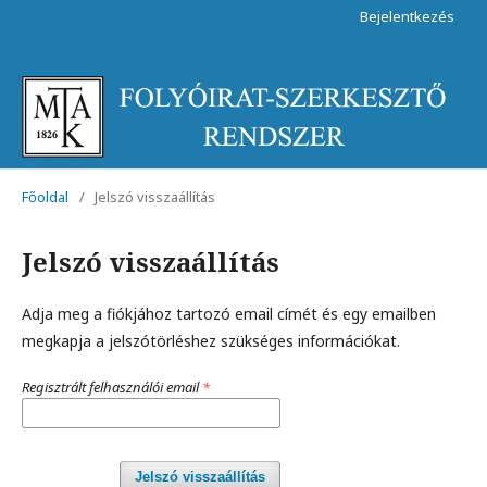
Bejelentkezés
Főoldal
/
Jelszó visszaállítás
Jelszó visszaállítás
Adja meg a fiókjához tartozó email címét és egy emailben
megkapja a jelszótörléshez szükséges információkat.
Regisztrált felhasználói email
*
Jelszó visszaállítás