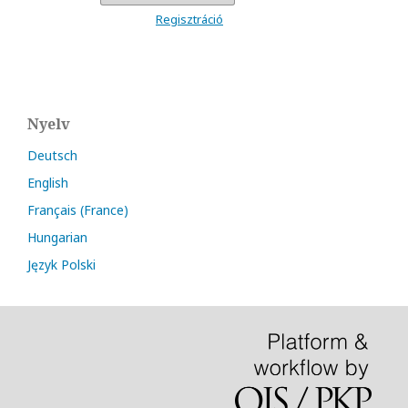
Regisztráció
Nyelv
Deutsch
English
Français (France)
Hungarian
Język Polski