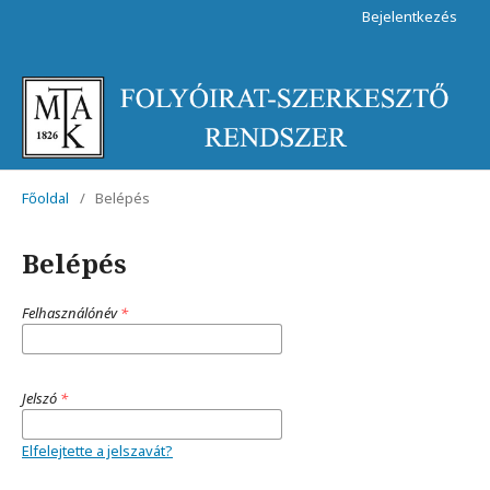
Bejelentkezés
Főoldal
/
Belépés
Belépés
Felhasználónév
*
Jelszó
*
Elfelejtette a jelszavát?