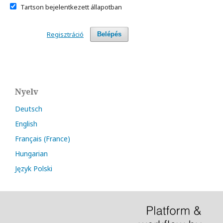
Tartson bejelentkezett állapotban
Regisztráció
Belépés
Nyelv
Deutsch
English
Français (France)
Hungarian
Język Polski