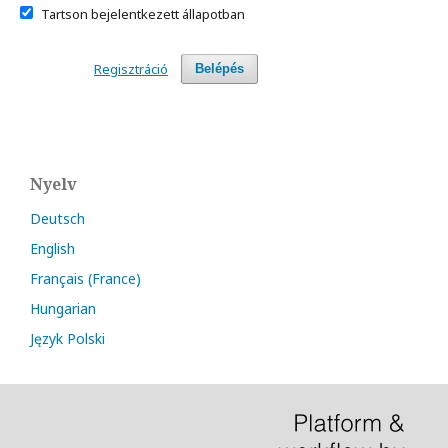
Tartson bejelentkezett állapotban
Regisztráció
Belépés
Nyelv
Deutsch
English
Français (France)
Hungarian
Język Polski