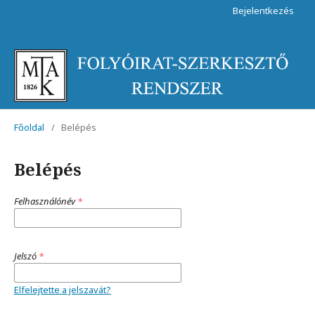
Bejelentkezés
Főoldal
/
Belépés
Belépés
Felhasználónév
*
Jelszó
*
Elfelejtette a jelszavát?