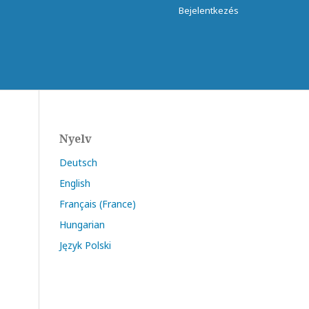
Bejelentkezés
Nyelv
Deutsch
English
Français (France)
Hungarian
Język Polski