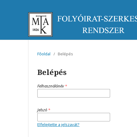
Főoldal
/
Belépés
Belépés
Felhasználónév
*
Jelszó
*
Elfelejtette a jelszavát?