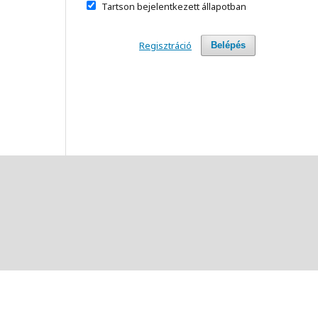
Tartson bejelentkezett állapotban
Regisztráció
Belépés