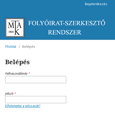
Bejelentkezés
Főoldal
/
Belépés
Belépés
Felhasználónév
*
Jelszó
*
Elfelejtette a jelszavát?