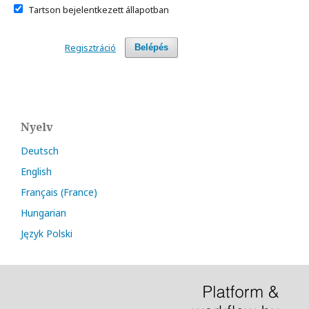
Tartson bejelentkezett állapotban
Regisztráció
Belépés
Nyelv
Deutsch
English
Français (France)
Hungarian
Język Polski