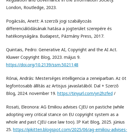
London, Routledge, 2023.
Pogácsás, Anett: A szerzői jogi szabályozás
differenciálódásának hatása a jogterület szerepére és
hatékonyságára. Budapest, Pázmány Press, 2017.
Quintais, Pedro: Generative AI, Copyright and the AI Act.
Kluwer Copyright Blog, 2023. május 9.
https://doi.org/10.2139/ssrn.5021148
Rónai, András: Mesterséges intelligencia a zeneiparban. Az öt
legfontosabb állítás az Artisjus javaslatából. Dal + Szerző
Blog, 2024. november 19.
https://tinyurl.com/yn2hzfed
/
Rosati, Eleonora: AG Emiliou advises CJEU on pastiche (while
adopting very critical stance on EU copyright system as a
whole and past CJEU case law too). IP Kat Blog, 2025. június
25.
https://ipkitten.blogspot.com/2025/06/ag-emiliou-advises-