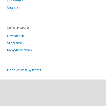
Hungarian
English
Információ
Olvasóknak
Szerzőknek
Könyvtárosoknak
Open Journal Systems