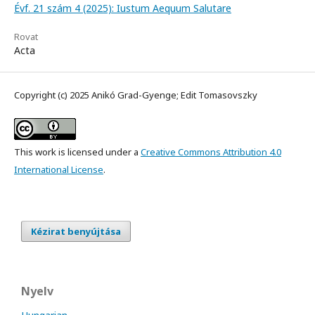
Évf. 21 szám 4 (2025): Iustum Aequum Salutare
Rovat
Acta
Copyright (c) 2025 Anikó Grad-Gyenge; Edit Tomasovszky
This work is licensed under a
Creative Commons Attribution 4.0
International License
.
Kézirat benyújtása
Nyelv