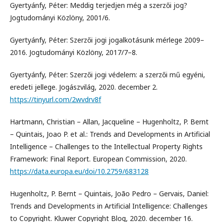
Gyertyánfy, Péter: Meddig terjedjen még a szerzői jog?
Jogtudományi Közlöny, 2001/6.
Gyertyánfy, Péter: Szerzői jogi jogalkotásunk mérlege 2009–
2016. Jogtudományi Közlöny, 2017/7–8.
Gyertyánfy, Péter: Szerzői jogi védelem: a szerzői mű egyéni,
eredeti jellege. Jogászvilág, 2020. december 2.
https://tinyurl.com/2wvdrv8f
Hartmann, Christian – Allan, Jacqueline – Hugenholtz, P. Bernt
– Quintais, Joao P. et al.: Trends and Developments in Artificial
Intelligence – Challenges to the Intellectual Property Rights
Framework: Final Report. European Commission, 2020.
https://data.europa.eu/doi/10.2759/683128
Hugenholtz, P. Bernt – Quintais, João Pedro – Gervais, Daniel:
Trends and Developments in Artificial Intelligence: Challenges
to Copyright. Kluwer Copyright Blog, 2020. december 16.