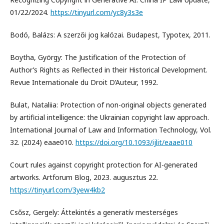
01/22/2024.
https://tinyurl.com/yc8y3s3e
Bodó, Balázs: A szerzői jog kalózai. Budapest, Typotex, 2011.
Boytha, György: The Justification of the Protection of
Author’s Rights as Reflected in their Historical Development.
Revue Internationale du Droit D’Auteur, 1992.
Bulat, Nataliia: Protection of non-original objects generated
by artificial intelligence: the Ukrainian copyright law approach.
International Journal of Law and Information Technology, Vol.
32. (2024) eaae010.
https://doi.org/10.1093/ijlit/eaae010
Court rules against copyright protection for AI-generated
artworks. Artforum Blog, 2023. augusztus 22.
https://tinyurl.com/3yew4kb2
Csősz, Gergely: Áttekintés a generatív mesterséges