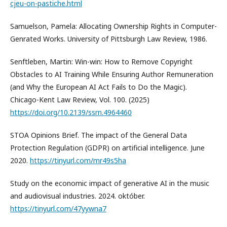
cjeu-on-pastiche.html
Samuelson, Pamela: Allocating Ownership Rights in Computer-
Genrated Works. University of Pittsburgh Law Review, 1986.
Senftleben, Martin: Win-win: How to Remove Copyright
Obstacles to AI Training While Ensuring Author Remuneration
(and Why the European AI Act Fails to Do the Magic).
Chicago-Kent Law Review, Vol. 100. (2025)
https://doi.org/10.2139/ssrn.4964460
STOA Opinions Brief. The impact of the General Data
Protection Regulation (GDPR) on artificial intelligence. June
2020.
https://tinyurl.com/mr49s5ha
Study on the economic impact of generative AI in the music
and audiovisual industries. 2024. október.
https://tinyurl.com/47yywna7