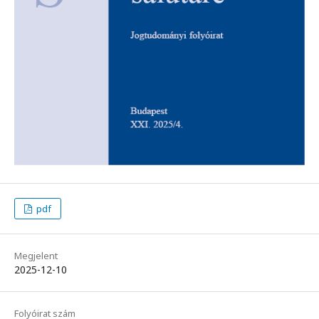
pdf
Megjelent
2025-12-10
Folyóirat szám