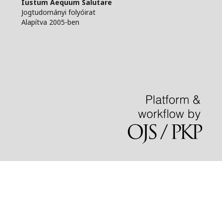
Iustum Aequum Salutare
Jogtudományi folyóirat
Alapítva 2005-ben