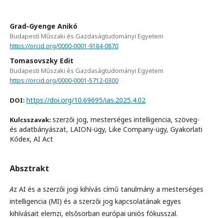
Grad-Gyenge Anikó
Budapesti Műszaki és Gazdaságtudományi Egyetem
https://orcid.org/0000-0001-9184-0870
Tomasovszky Edit
Budapesti Műszaki és Gazdaságtudományi Egyetem
https://orcid.org/0000-0001-5712-0300
https://doi.org/10.69695/ias.2025.4.02
DOI:
szerzői jog, mesterséges intelligencia, szöveg-
Kulcsszavak:
és adatbányászat, LAION-ügy, Like Company-ügy, Gyakorlati
Kódex, AI Act
Absztrakt
A
z AI és a szerzői jogi kihívás című tanulmány a mesterséges
intelligencia (MI) és a szerzői jog kapcsolatának egyes
kihívásait elemzi, elsősorban európai uniós fókusszal.