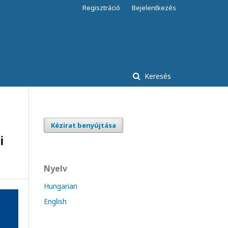
Regisztráció
Bejelentkezés
Keresés
Kézirat benyújtása
i
Nyelv
Hungarian
English