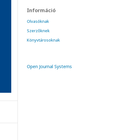
Információ
Olvasóknak
Szerzőknek
Könyvtárosoknak
Open Journal Systems