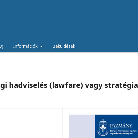
3)
Információk
Beküldések
ogi hadviselés (lawfare) vagy stratégia