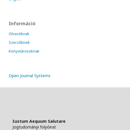
Információ
Olvasóknak
Szerzőknek
Könyvtárosoknak
Open Journal Systems
Iustum Aequum Salutare
Jogtudományi folyóirat