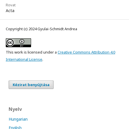
Rovat
Acta
Copyright (c) 2024 Gyulai-Schmidt Andrea
This work is licensed under a
Creative Commons Attribution 4.0
International License
.
Kézirat benyújtása
Nyelv
Hungarian
English