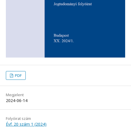
PDF
Megjelent
2024-06-14
Folyóirat szám
Évf. 20 szám 1 (2024)