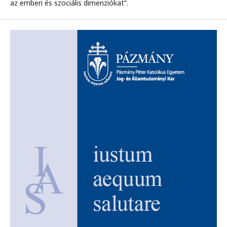
az emberi és szociális dimenziókat”.