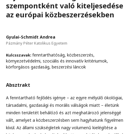
szempontként való kiteljesedése
az európai közbeszerzésekben
Gyulai-Schmidt Andrea
Pázmány Péter Katolikus Egyetem
fenntarthatóság, közbeszerzés,
Kulcsszavak:
környezetvédelmi, szociális és innovatív kritériumok,
körforgásos gazdaság, beszerzési láncok
Absztrakt
A fenntartható fejlődés igénye – az egyre mélyülő ökológiai,
társadalmi, gazdasági és morális válságok miatt – életünk
minden területét behálózó és azt meghatározó jelenséggé
vált, amelyet a közbeszerzésben sem hagyhatunk figyelmen
kívül. Az állami szükségletek nagy volumenű kielégítése a