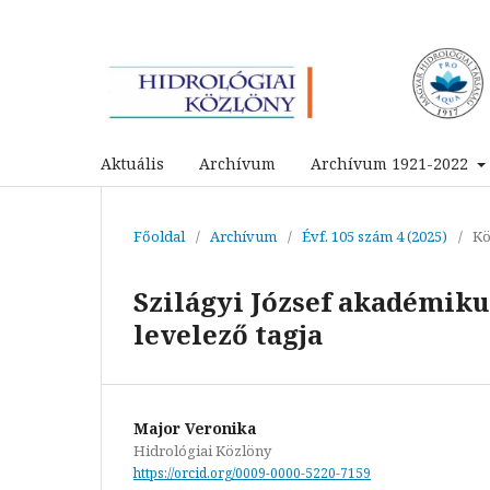
Aktuális
Archívum
Archívum 1921-2022
Főoldal
/
Archívum
/
Évf. 105 szám 4 (2025)
/
Kö
Szilágyi József akadémi
levelező tagja
Major Veronika
Hidrológiai Közlöny
https://orcid.org/0009-0000-5220-7159