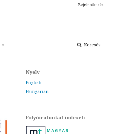
Bejelentkezés
s
Keresés
Nyelv
English
Hungarian
Folyóiratunkat indexeli