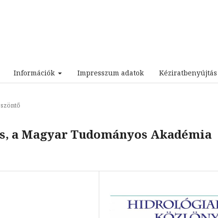
Információk
Impresszum adatok
Kéziratbenyújtá
szöntő
kus, a Magyar Tudományos Akadémia