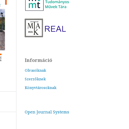
Információ
Olvasóknak
Szerzőknek
Könyvtárosoknak
Open Journal Systems