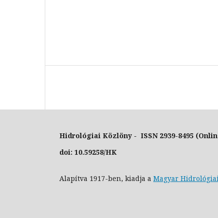
Hidrológiai Közlöny - ISSN 2939-8495 (Onlin
doi: 10.59258/HK
Alapítva 1917-ben, kiadja a
Magyar Hidrológia