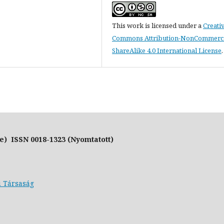
This work is licensed under a
Creati
Commons Attribution-NonCommerci
ShareAlike 4.0 International License
.
e) ISSN 0018-1323 (Nyomtatott)
i Társaság