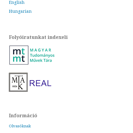
English
Hungarian
Folyóiratunkat indexeli
Információ
Olvasóknak