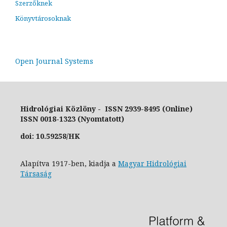
Szerzőknek
Könyvtárosoknak
Open Journal Systems
Hidrológiai Közlöny - ISSN 2939-8495 (Online)
ISSN 0018-1323 (Nyomtatott)
doi: 10.59258/HK
Alapítva 1917-ben, kiadja a
Magyar Hidrológiai
Társaság