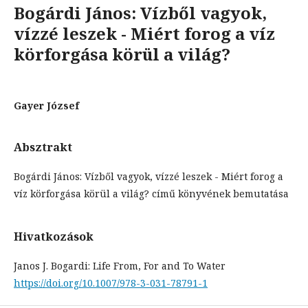
Bogárdi János: Vízből vagyok,
vízzé leszek - Miért forog a víz
körforgása körül a világ?
Gayer József
Absztrakt
Bogárdi János: Vízből vagyok, vízzé leszek - Miért forog a
víz körforgása körül a világ? című könyvének bemutatása
Hivatkozások
Janos J. Bogardi: Life From, For and To Water
https://doi.org/10.1007/978-3-031-78791-1