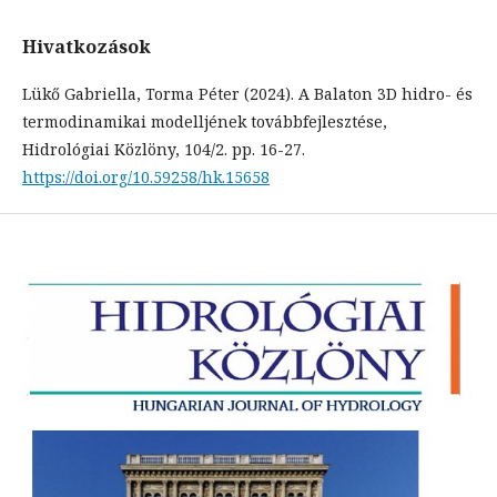
Hivatkozások
Lükő Gabriella, Torma Péter (2024). A Balaton 3D hidro- és
termodinamikai modelljének továbbfejlesztése,
Hidrológiai Közlöny, 104/2. pp. 16-27.
https://doi.org/10.59258/hk.15658