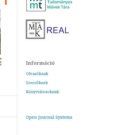
Információ
Olvasóknak
Szerzőknek
Könyvtárosoknak
Open Journal Systems