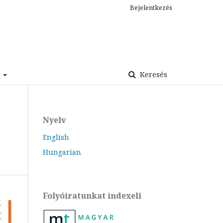
Bejelentkezés
s
Keresés
Nyelv
English
Hungarian
Folyóiratunkat indexeli