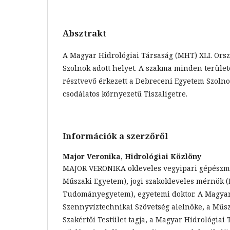
Absztrakt
A Magyar Hidrológiai Társaság (MHT) XLI. Or
Szolnok adott helyet. A szakma minden területé
résztvevő érkezett a Debreceni Egyetem Szoln
csodálatos környezetű Tiszaligetre.
Információk a szerzőről
Major Veronika,
Hidrológiai Közlöny
MAJOR VERONIKA okleveles vegyipari gépészm
Műszaki Egyetem), jogi szakokleveles mérnök 
Tudományegyetem), egyetemi doktor. A Magyar
Szennyvíztechnikai Szövetség alelnöke, a Műs
Szakértői Testület tagja, a Magyar Hidrológiai