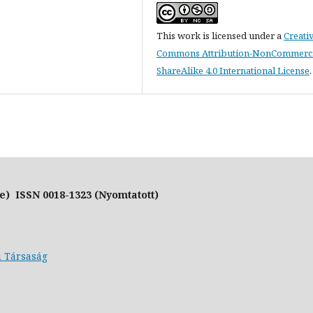
This work is licensed under a
Creati
Commons Attribution-NonCommerci
ShareAlike 4.0 International License
.
e) ISSN 0018-1323 (Nyomtatott)
i Társaság