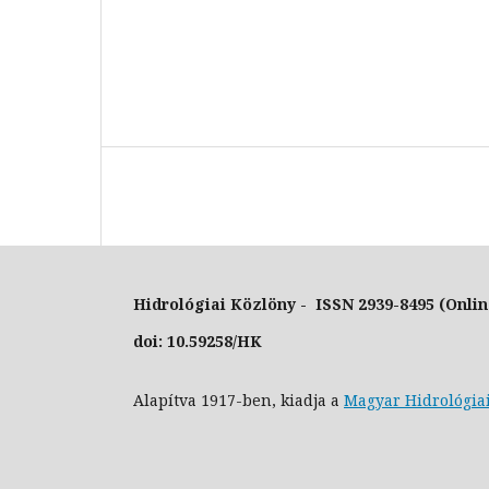
Hidrológiai Közlöny - ISSN 2939-8495 (Onlin
doi: 10.59258/HK
Alapítva 1917-ben, kiadja a
Magyar Hidrológia