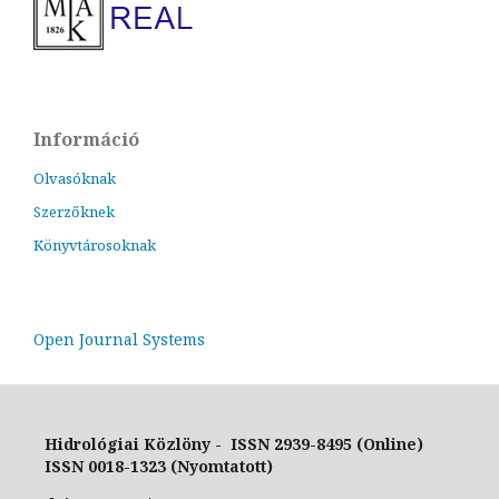
Információ
Olvasóknak
Szerzőknek
Könyvtárosoknak
Open Journal Systems
Hidrológiai Közlöny - ISSN 2939-8495 (Online)
ISSN 0018-1323 (Nyomtatott)