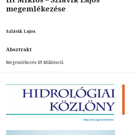
megemlékezése
Szlávik Lajos
Absztrakt
Megemlékezés Ift Miklósról.