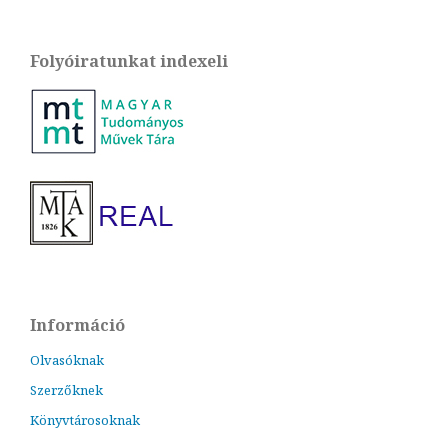
Folyóiratunkat indexeli
Információ
Olvasóknak
Szerzőknek
Könyvtárosoknak