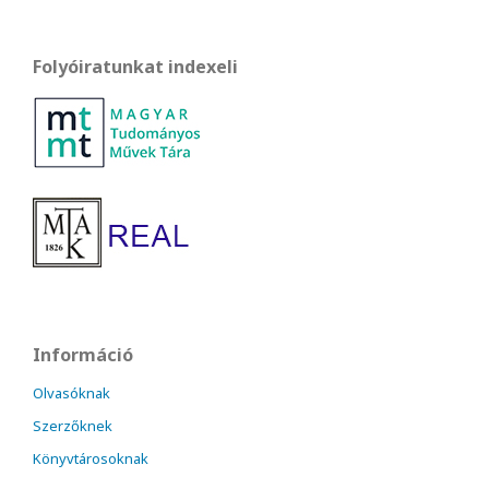
Folyóiratunkat indexeli
Információ
Olvasóknak
Szerzőknek
Könyvtárosoknak