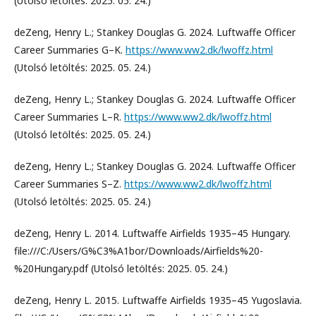
(Utolsó letöltés: 2025. 05. 24.)
deZeng, Henry L.; Stankey Douglas G. 2024. Luftwaffe Officer
Career Summaries G–K.
https://www.ww2.dk/lwoffz.html
(Utolsó letöltés: 2025. 05. 24.)
deZeng, Henry L.; Stankey Douglas G. 2024. Luftwaffe Officer
Career Summaries L–R.
https://www.ww2.dk/lwoffz.html
(Utolsó letöltés: 2025. 05. 24.)
deZeng, Henry L.; Stankey Douglas G. 2024. Luftwaffe Officer
Career Summaries S–Z.
https://www.ww2.dk/lwoffz.html
(Utolsó letöltés: 2025. 05. 24.)
deZeng, Henry L. 2014. Luftwaffe Airfields 1935–45 Hungary.
file:///C:/Users/G%C3%A1bor/Downloads/Airfields%20-
%20Hungary.pdf (Utolsó letöltés: 2025. 05. 24.)
deZeng, Henry L. 2015. Luftwaffe Airfields 1935–45 Yugoslavia.