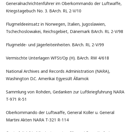
Generalnachrichtenführer im Oberkommando der Luftwaffe,
Kriegstagebuch No. 3. BArch. RL 2-V/10
Flugmeldeeinsatz in Norwegen, Italien, Jugoslawien,
Tschechoslowakei, Reichsgebiet, Dänemark BArch. RL 2-V/98
Flugmelde- und Jägerleiteinheiten. BArch. RL 2-V/99
Vermischte Unterlagen WFSt/Op (H). BArch. RW 4/618
National Archives and Records Administration (NARA),
Washington D.C. Amerikai Egyesült Államok
Sammlung von Rohden, Gedanken zur Luftkriegfuhrung NARA
T-971 R-51
Oberkommando der Luftwaffe, General Koller u. General
Martini Akten NARA T-321 R-114