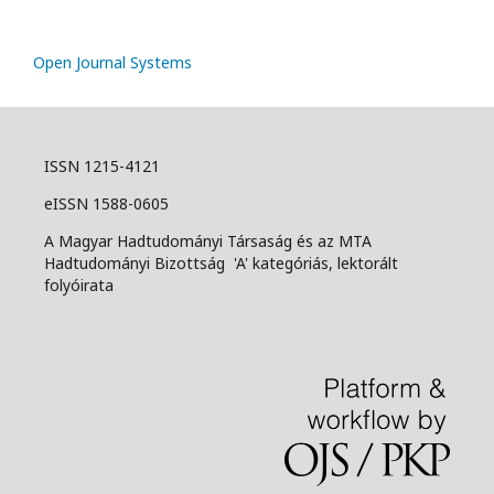
Open Journal Systems
ISSN 1215-4121
eISSN 1588-0605
A Magyar Hadtudományi Társaság és az MTA
Hadtudományi Bizottság 'A' kategóriás, lektorált
folyóirata