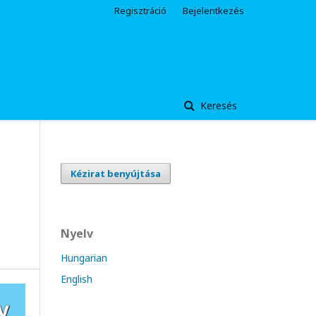
Regisztráció
Bejelentkezés
Keresés
Kézirat benyújtása
Nyelv
Hungarian
English