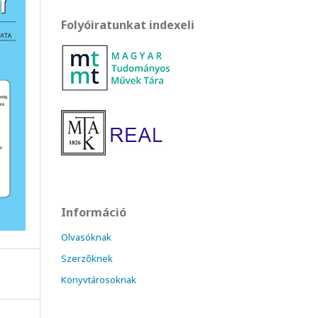
Folyóiratunkat indexeli
Információ
Olvasóknak
Szerzőknek
Könyvtárosoknak