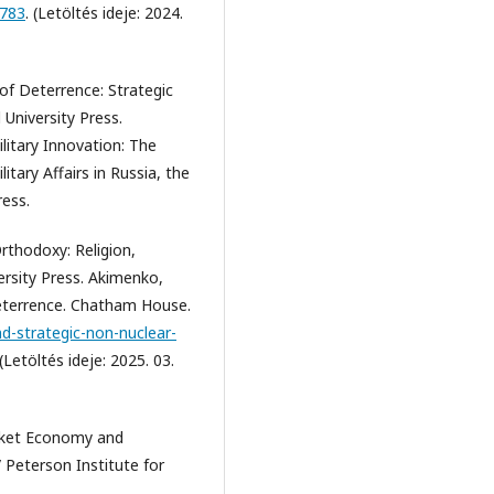
1783
. (Letöltés ideje: 2024.
of Deterrence: Strategic
 University Press.
litary Innovation: The
itary Affairs in Russia, the
ress.
rthodoxy: Religion,
versity Press. Akimenko,
Deterrence. Chatham House.
d-strategic-non-nuclear-
 (Letöltés ideje: 2025. 03.
rket Economy and
 Peterson Institute for