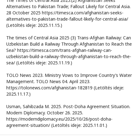
The Times of Central Asia 2025.(2) Afghanistan Seeks
Alternatives to Pakistan Trade; Fallout Likely for Central Asia.
28 October 2025 https://timesca.com/afghanistan-seeks-
alternatives-to-pakistan-trade-fallout-likely-for-central-asia/
(Letöltés ideje: 2025.11.15.)
The times of Central Asia 2025 (3) Trans-Afghan Railway: Can
Uzbekistan Build a Railway Through Afghanistan to Reach the
Sea? https://timesca.com/trans-afghan-railway-can-
uzbekistan-build-a-railway-through-afghanistan-to-reach-the-
sea/ (Letöltés ideje: 2025.11.19.)
TOLO News 2023. Ministry Vows to Improve Country’s Water
Management. TOLO News 04. April 2023.
https://tolonews.com/afghanistan-182819 (Letöltés ideje:
2025.11.17.)
Usman, Sahibzada M. 2025. Post-Doha Agreement Situation.
Modern Diplomacy. October 26. 2025.
https://moderndiplomacy.eu/2025/10/26/post-doha-
agreement-situation/ (Letöltés ideje: 2025.11.01.)