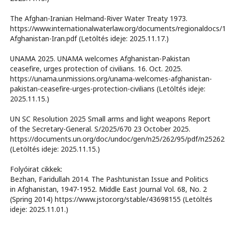
The Afghan-Iranian Helmand-River Water Treaty 1973.
https://www.internationalwaterlaw.org/documents/regionaldocs
Afghanistan-Iran.pdf (Letöltés ideje: 2025.11.17.)
UNAMA 2025. UNAMA welcomes Afghanistan-Pakistan
ceasefire, urges protection of civilians. 16. Oct. 2025.
https://unama.unmissions.org/unama-welcomes-afghanistan-
pakistan-ceasefire-urges-protection-civilians (Letöltés ideje:
2025.11.15.)
UN SC Resolution 2025 Small arms and light weapons Report
of the Secretary-General. S/2025/670 23 October 2025.
https://documents.un.org/doc/undoc/gen/n25/262/95/pdf/n25262
(Letöltés ideje: 2025.11.15.)
Folyóirat cikkek:
Bezhan, Faridullah 2014. The Pashtunistan Issue and Politics
in Afghanistan, 1947-1952. Middle East Journal Vol. 68, No. 2
(Spring 2014) https://www.jstor.org/stable/43698155 (Letöltés
ideje: 2025.11.01.)