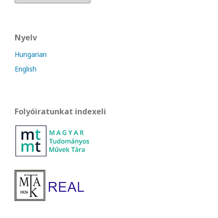
Nyelv
Hungarian
English
Folyóiratunkat indexeli