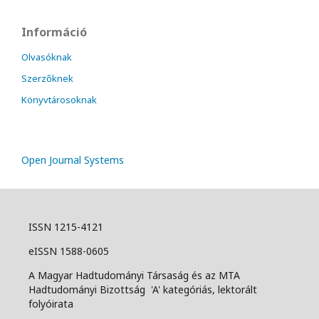
Információ
Olvasóknak
Szerzőknek
Könyvtárosoknak
Open Journal Systems
ISSN 1215-4121
eISSN 1588-0605
A Magyar Hadtudományi Társaság és az MTA
Hadtudományi Bizottság 'A' kategóriás, lektorált
folyóirata