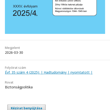
Megjelent
2026-03-30
Folyóirat szám
Évf. 35 szám 4 (2025): | Hadtudomány | nyomtatott |
Rovat
Biztonságpolitika
Kézirat benyújtása