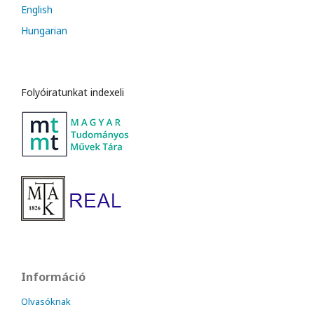
English
Hungarian
Folyóiratunkat indexeli
Információ
Olvasóknak