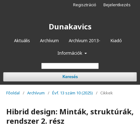
Regisztráció
Bejelentkezés
Dunakavics
Aktuális
Archívum
Archívum 2013-
Kiadó
Információk
Keresés
Főoldal
/
Archívum
/
Évf. 13 szám 10 (2025)
/
Cikkek
Hibrid design: Minták, struktúrák,
rendszer 2. rész