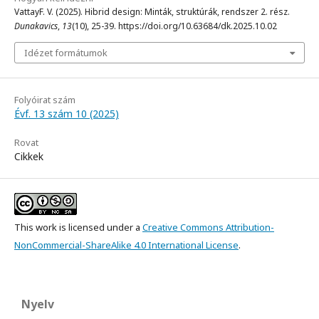
VattayF. V. (2025). Hibrid design: Minták, struktúrák, rendszer 2. rész.
Dunakavics
,
13
(10), 25-39. https://doi.org/10.63684/dk.2025.10.02
Idézet formátumok
Folyóirat szám
Évf. 13 szám 10 (2025)
Rovat
Cikkek
This work is licensed under a
Creative Commons Attribution-
NonCommercial-ShareAlike 4.0 International License
.
Nyelv