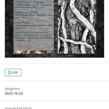
PDF
Megjelent
2025-10-23
Hogyan kell idézni