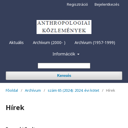
Regisztráció
Bejelentkezés
Aktuális
Archívum (2000- )
Archívum (1957-1999)
Információk
Keresés
Főoldal
/
Archívum
/
szám 65 (2024): 2024. évi kötet
/
Hírek
Hírek