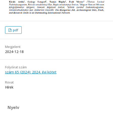
pdf
Megjelent
2024-12-18
Folyóirat szám
szám 65 (2024): 2024. évi kötet
Rovat
Hírek
Nyelv