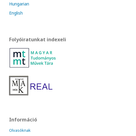
Hungarian
English
Folyóiratunkat indexeli
Információ
Olvasóknak