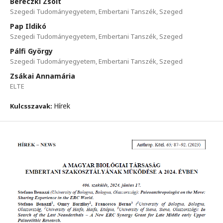
Bereczki Zsolt
Szegedi Tudományegyetem, Embertani Tanszék, Szeged
Pap Ildikó
Szegedi Tudományegyetem, Embertani Tanszék, Szeged
Pálfi György
Szegedi Tudományegyetem, Embertani Tanszék, Szeged
Zsákai Annamária
ELTE
Hírek
Kulcsszavak: