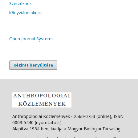
Szerzőknek
Könyvtárosoknak
Open Journal Systems
Kézirat benyújtása
Anthropologiai Közlemények - 2560-0753 (online), ISSN
0003-5440 (nyomtatott).
Alapítva 1954-ben, kiadja a Magyar Biológiai Társaság.